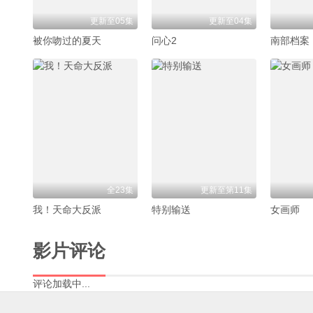
更新至05集
更新至04集
被你吻过的夏天
问心2
南部档案
全23集
更新至第11集
我！天命大反派
特别输送
女画师
影片评论
评论加载中...