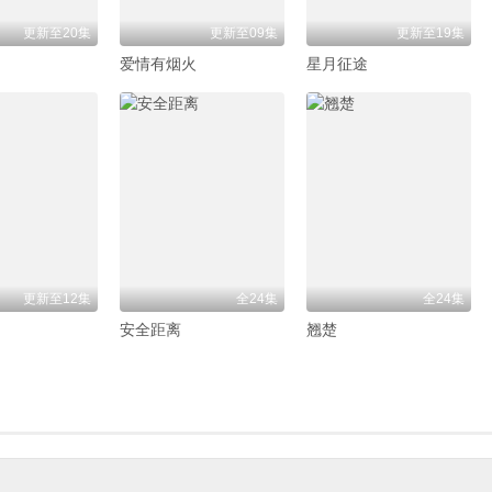
更新至20集
更新至09集
更新至19集
爱情有烟火
星月征途
更新至12集
全24集
全24集
安全距离
翘楚