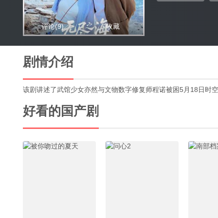
评论
(9)
收藏
剧情介绍
该剧讲述了武馆少女亦然与文物数字修复师程诺被困5月18日时
好看的国产剧