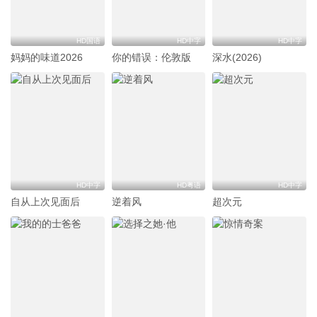
HD国语
HD中字
HD中字
妈妈的味道2026
你的错误：伦敦版
深水(2026)
HD中字
HD粤语
HD中字
自从上次见面后
逆着风
超次元