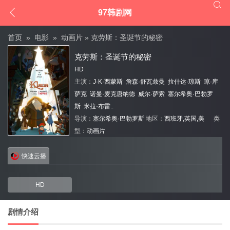


97韩剧网
首页
»
电影
»
动画片
» 克劳斯：圣诞节的秘密
克劳斯：圣诞节的秘密
HD
主演：
J·K·西蒙斯
詹森·舒瓦兹曼
拉什达·琼斯
琼·库
萨克
诺曼·麦克唐纳徳
威尔·萨索
塞尔希奥·巴勃罗
斯
米拉·布雷..
导演：
塞尔希奥·巴勃罗斯
地区：
西班牙,英国,美
类
型：
动画片
快速云播
HD
剧情介绍