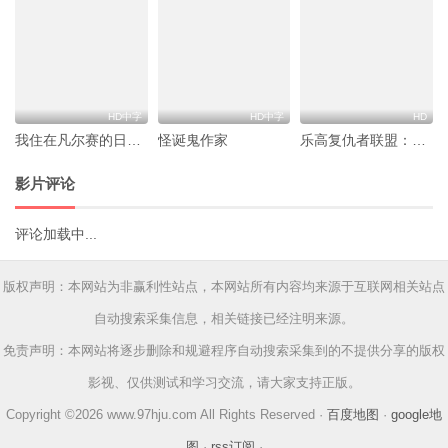
HD中字
HD中字
HD
我住在凡尔赛的日子2025
怪诞鬼作家
乐高复仇者联盟：红色代码
影片评论
评论加载中...
版权声明：本网站为非赢利性站点，本网站所有内容均来源于互联网相关站点
自动搜索采集信息，相关链接已经注明来源。
免责声明：本网站将逐步删除和规避程序自动搜索采集到的不提供分享的版权
影视、仅供测试和学习交流，请大家支持正版。
Copyright ©2026 www.97hju.com All Rights Reserved ·
百度地图
·
google地
图
·
rss订阅
·