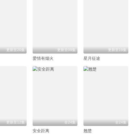
更新至20集
更新至09集
更新至19集
爱情有烟火
星月征途
更新至12集
全24集
全24集
安全距离
翘楚