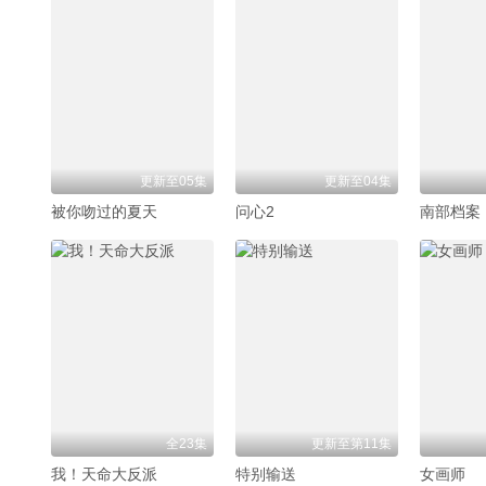
更新至05集
更新至04集
被你吻过的夏天
问心2
南部档案
全23集
更新至第11集
我！天命大反派
特别输送
女画师