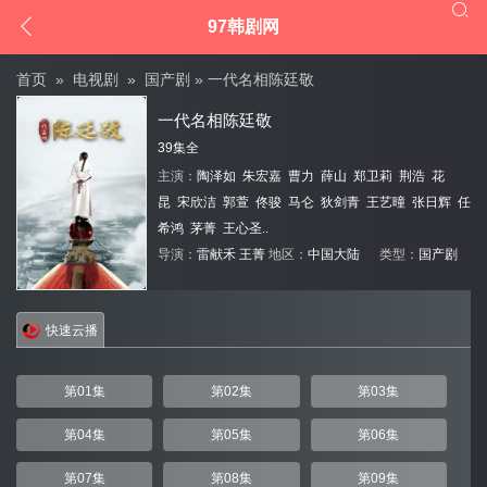


97韩剧网
首页
»
电视剧
»
国产剧
» 一代名相陈廷敬
一代名相陈廷敬
39集全
主演：
陶泽如
朱宏嘉
曹力
薛山
郑卫莉
荆浩
花
昆
宋欣洁
郭萱
佟骏
马仑
狄剑青
王艺曈
张日辉
任
希鸿
茅菁
王心圣..
导演：
雷献禾
王菁
地区：
中国大陆
类型：
国产剧
快速云播
第01集
第02集
第03集
第04集
第05集
第06集
第07集
第08集
第09集