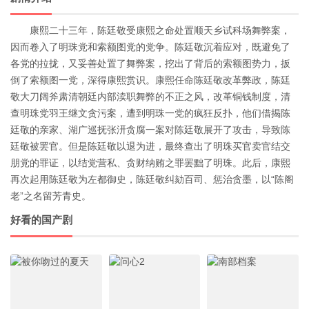
康熙二十三年，陈廷敬受康熙之命处置顺天乡试科场舞弊案，
因而卷入了明珠党和索额图党的党争。陈廷敬沉着应对，既避免了
各党的拉拢，又妥善处置了舞弊案，挖出了背后的索额图势力，扳
倒了索额图一党，深得康熙赏识。康熙任命陈廷敬改革弊政，陈廷
敬大刀阔斧肃清朝廷内部渎职舞弊的不正之风，改革铜钱制度，清
查明珠党羽王继文贪污案，遭到明珠一党的疯狂反扑，他们借揭陈
廷敬的亲家、湖广巡抚张汧贪腐一案对陈廷敬展开了攻击，导致陈
廷敬被罢官。但是陈廷敬以退为进，最终查出了明珠买官卖官结交
朋党的罪证，以结党营私、贪财纳贿之罪罢黜了明珠。此后，康熙
再次起用陈廷敬为左都御史，陈廷敬纠劾百司、惩治贪墨，以“陈阁
老”之名留芳青史。
好看的国产剧