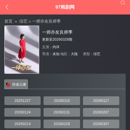


97韩剧网
首页
»
综艺
» 一师亦友良师季
一师亦友良师季
更新至20260328期
主演：
内详
导演：
未知
地区：
大陆
类型：
综艺
快速云播
20251227
20260110
20260117
20260124
20260131
20260207
20260214
20260228
20260307