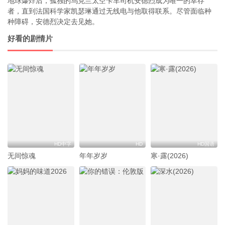
地球爆炸后，孤独的乌克兰太空卡车司机安德烈成为唯一的幸存
者，直到法国科学家凯瑟琳通过无线电与他取得联系。尽管面临种
种障碍，安德烈决定去见她。
好看的剧情片
HD中字
HD
HD国语
无间惊魂
年年岁岁
寒·露(2026)