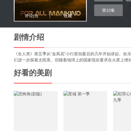
第10集
评论
(9)
收藏
剧情介绍
《全人类》第五季从“金凤花”小行星劫案后的几年开始讲起。欢
们进一步探索太阳系。但随着地球上的国家现在要求在火星上维
好看的美剧