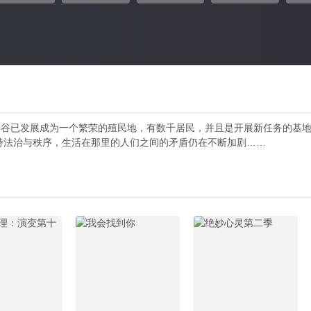
乐谷已发展成为一个繁荣的殖民地，有数千居民，并且是开展新任务的基
持法治与秩序，生活在那里的人们之间的矛盾仍在不断加剧……