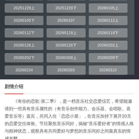
20251229上
20251229下
20260105上
20260105下
20260107
20260112上
20260112下
20260119上
20260119下
20260126上
20260126下
20260202上
20260202下
20260209上
20260209下
20260224
20260303
20260310
剧情介绍
《有你的恋歌·第二季》，是一档音乐社交恋爱综艺，希望能邀
请到一些具有音乐属性的（有音乐创作能力、会乐器、会唱歌、喜
爱音乐等）嘉宾，共同入住「恋恋小屋」，在音乐加持下展开20天
的恋爱交往体验。节目聚焦音乐同好，揭秘“音乐爱好者”的情感人格
与精神状态，观察具有共同爱好与梦想的音乐同好之间最真实的情
感发酵。