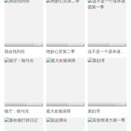
全8集
更新至18集
更新至02集
我会找到你
绝妙心灵第二季
这不是一个谋杀谜团第一季
更新至02集
更新至06集
全10集
狼厅：镜与光
最大欢愉保障
寡妇湾