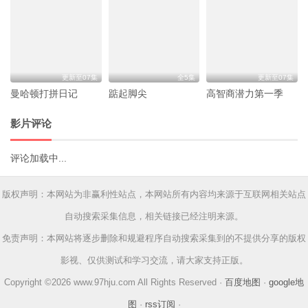
更新至07集
全5集
更新至07集
曼哈顿打拼日记
踮起脚尖
高智商潜力第一季
影片评论
评论加载中...
版权声明：本网站为非赢利性站点，本网站所有内容均来源于互联网相关站点
自动搜索采集信息，相关链接已经注明来源。
免责声明：本网站将逐步删除和规避程序自动搜索采集到的不提供分享的版权
影视、仅供测试和学习交流，请大家支持正版。
Copyright ©2026 www.97hju.com All Rights Reserved ·
百度地图
·
google地
图
·
rss订阅
·