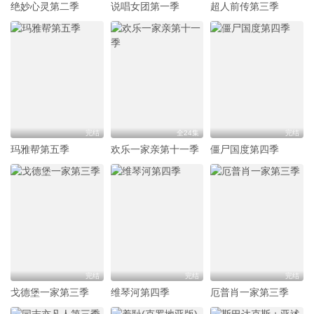
绝妙心灵第二季
说唱女团第一季
超人前传第三季
完结
全24集
完结
玛雅帮第五季
欢乐一家亲第十一季
僵尸国度第四季
完结
完结
完结
戈德堡一家第三季
维琴河第四季
厄普肖一家第三季