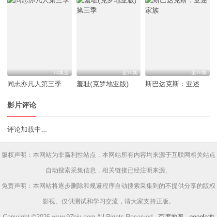
14集全
全10集
全10集
同志亦凡人第三季
羞耻(克罗地亚版)第三季
斯巴达克斯：亚述家族
影片评论
评论加载中...
版权声明：本网站为非赢利性站点，本网站所有内容均来源于互联网相关站点
自动搜索采集信息，相关链接已经注明来源。
免责声明：本网站将逐步删除和规避程序自动搜索采集到的不提供分享的版权
影视、仅供测试和学习交流，请大家支持正版。
Copyright ©2026 www.97hju.com All Rights Reserved ·
百度地图
·
google地